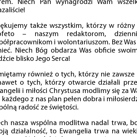
rem. Niech Pan wynagrodzi Wam wszelk
zaliście!
iękujemy także wszystkim, którzy w różny
ofeto – naszym redaktorom, dzienni
półpracownikom i wolontariuszom. Bez Was 
tnieć. Niech Bóg obdarza Was obficie swo
źcie blisko Jego Serca!
miętamy również o tych, którzy nie zawsze p
nawet o tych, którzy otwarcie działali p
angelii i miłości Chrystusa modlimy się za W
a każdego z nas plan pełen dobra i miłosierd
ólną radość ze świętości.
ech nasza wspólna modlitwa nadal trwa, b
oją działalność, to Ewangelia trwa na wiek