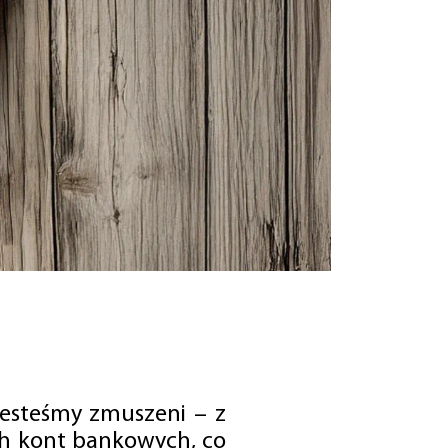
jesteśmy zmuszeni – z
ch kont bankowych, co