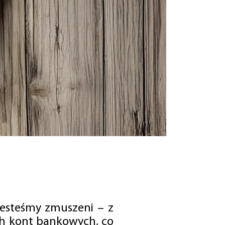
jesteśmy zmuszeni – z
ch kont bankowych, co