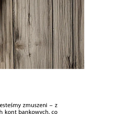
jesteśmy zmuszeni – z
ch kont bankowych, co