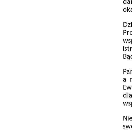
da
oka
Dz
Pr
ws
is
Bąd
Pa
a 
Ew
dl
wsp
Ni
sw