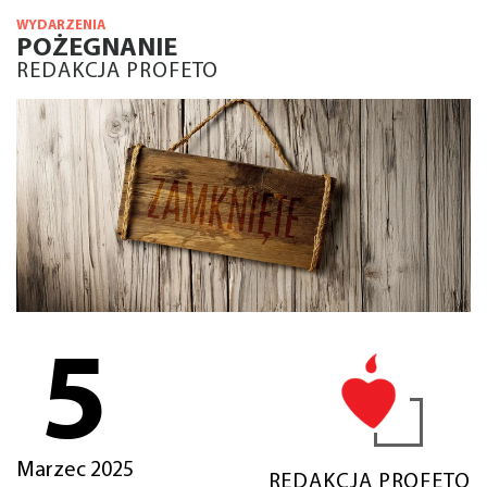
WYDARZENIA
POŻEGNANIE
REDAKCJA PROFETO
5
Marzec 2025
REDAKCJA PROFETO