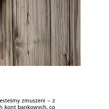
jesteśmy zmuszeni – z
ch kont bankowych, co