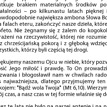
utkuje brakiem materialnych środków po
iałalności – po kilkunastu latach pięknej
awdopodobnie największa ambona Słowa Boż
na falach eteru, zakończyć nasze dzieła, kt
ofeto. Nie żegnamy się z żalem do kogokol
rażeni na rzeczywistość, której nie rozumi
 z chrześcijańską pokorą i z głęboką wdzię
ystkich, którzy byli częścią tej drogi.
iękujemy naszemu Ojcu w niebie, który pozw
osić Jego miłość i prawdę. To On prowadzi
zwania i błogosławił nam w chwilach radośc
s najważniejsza, dlatego przyjmujemy ten
kojem: "Bądź wola Twoja" (Mt 6,10). Wierzy
j czas, a nasz czas w tej formie właśnie się d
zez te lata nie było na naszej antenie i na