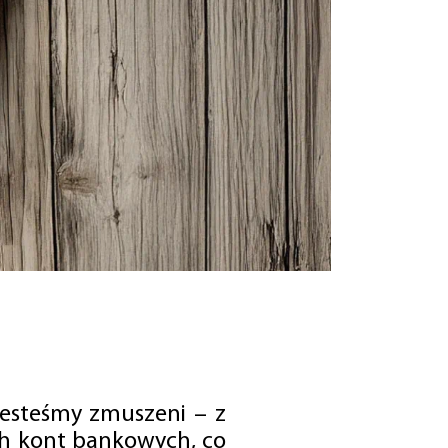
jesteśmy zmuszeni – z
ch kont bankowych, co