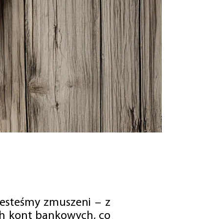
jesteśmy zmuszeni – z
ch kont bankowych, co