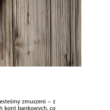
jesteśmy zmuszeni – z
ch kont bankowych, co