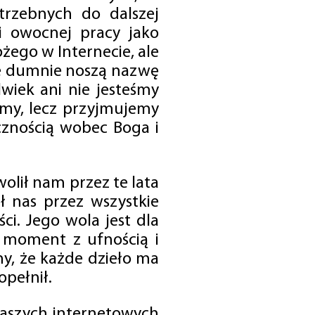
trzebnych do dalszej
 i owocnej pracy jako
ego w Internecie, ale
óre dumnie noszą nazwę
wiek ani nie jesteśmy
emy, lecz przyjmujemy
cznością wobec Boga i
olił nam przez te lata
ł nas przez wszystkie
i. Jego wola jest dla
 moment z ufnością i
my, że każde dzieło ma
opełnił.
 naszych internetowych