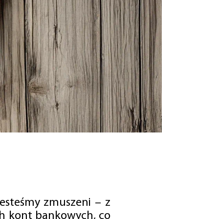
jesteśmy zmuszeni – z
ch kont bankowych, co