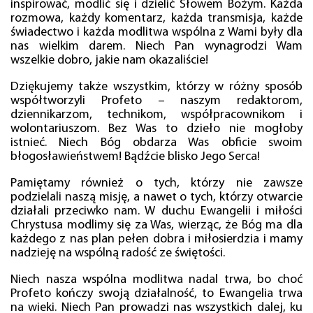
inspirować, modlić się i dzielić Słowem Bożym. Każda
rozmowa, każdy komentarz, każda transmisja, każde
świadectwo i każda modlitwa wspólna z Wami były dla
nas wielkim darem. Niech Pan wynagrodzi Wam
wszelkie dobro, jakie nam okazaliście!
Dziękujemy także wszystkim, którzy w różny sposób
współtworzyli Profeto – naszym redaktorom,
dziennikarzom, technikom, współpracownikom i
wolontariuszom. Bez Was to dzieło nie mogłoby
istnieć. Niech Bóg obdarza Was obficie swoim
błogosławieństwem! Bądźcie blisko Jego Serca!
Pamiętamy również o tych, którzy nie zawsze
podzielali naszą misję, a nawet o tych, którzy otwarcie
działali przeciwko nam. W duchu Ewangelii i miłości
Chrystusa modlimy się za Was, wierząc, że Bóg ma dla
każdego z nas plan pełen dobra i miłosierdzia i mamy
nadzieję na wspólną radość ze świętości.
Niech nasza wspólna modlitwa nadal trwa, bo choć
Profeto kończy swoją działalność, to Ewangelia trwa
na wieki. Niech Pan prowadzi nas wszystkich dalej, ku