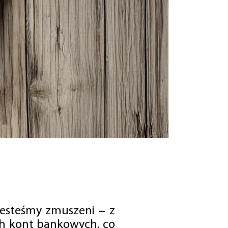
jesteśmy zmuszeni – z
ch kont bankowych, co