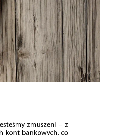
jesteśmy zmuszeni – z
ch kont bankowych, co