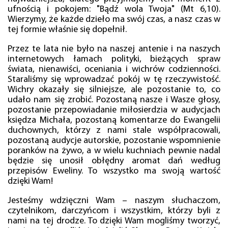
ufnością i pokojem: "Bądź wola Twoja" (Mt 6,10).
Wierzymy, że każde dzieło ma swój czas, a nasz czas w
tej formie właśnie się dopełnił.
Przez te lata nie było na naszej antenie i na naszych
internetowych łamach polityki, bieżących spraw
świata, nienawiści, oceniania i wichrów codzienności.
Staraliśmy się wprowadzać pokój w tę rzeczywistość.
Wichry okazały się silniejsze, ale pozostanie to, co
udało nam się zrobić. Pozostaną nasze i Wasze głosy,
pozostanie przepowiadanie miłosierdzia w audycjach
księdza Michała, pozostaną komentarze do Ewangelii
duchownych, którzy z nami stale współpracowali,
pozostaną audycje autorskie, pozostanie wspomnienie
poranków na żywo, a w wielu kuchniach pewnie nadal
będzie się unosił obłędny aromat dań według
przepisów Eweliny. To wszystko ma swoją wartość
dzięki Wam!
Jesteśmy wdzięczni Wam – naszym słuchaczom,
czytelnikom, darczyńcom i wszystkim, którzy byli z
nami na tej drodze. To dzięki Wam mogliśmy tworzyć,