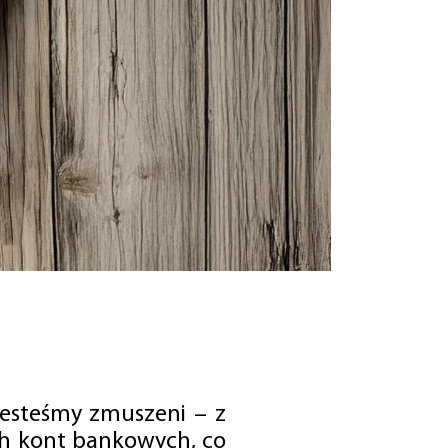
jesteśmy zmuszeni – z
ch kont bankowych, co