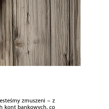
jesteśmy zmuszeni – z
ch kont bankowych, co