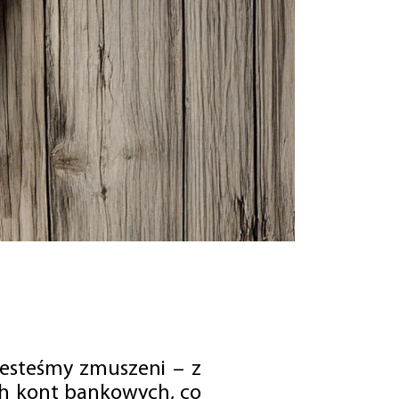
jesteśmy zmuszeni – z
ch kont bankowych, co