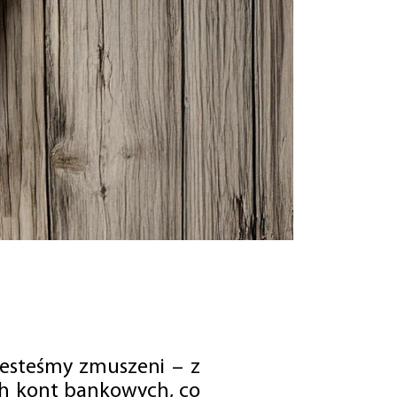
jesteśmy zmuszeni – z
ch kont bankowych, co