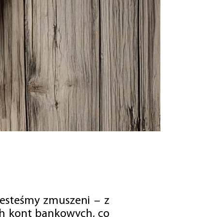
jesteśmy zmuszeni – z
ch kont bankowych, co