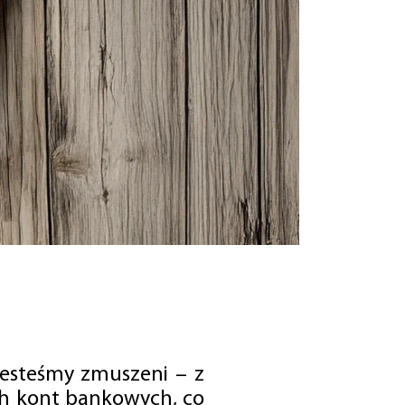
jesteśmy zmuszeni – z
ch kont bankowych, co