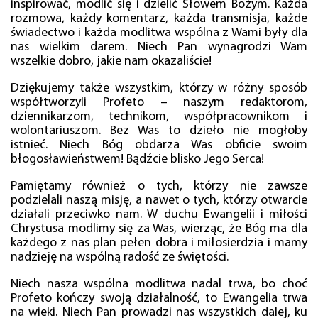
inspirować, modlić się i dzielić Słowem Bożym. Każda
rozmowa, każdy komentarz, każda transmisja, każde
świadectwo i każda modlitwa wspólna z Wami były dla
nas wielkim darem. Niech Pan wynagrodzi Wam
wszelkie dobro, jakie nam okazaliście!
Dziękujemy także wszystkim, którzy w różny sposób
współtworzyli Profeto – naszym redaktorom,
dziennikarzom, technikom, współpracownikom i
wolontariuszom. Bez Was to dzieło nie mogłoby
istnieć. Niech Bóg obdarza Was obficie swoim
błogosławieństwem! Bądźcie blisko Jego Serca!
Pamiętamy również o tych, którzy nie zawsze
podzielali naszą misję, a nawet o tych, którzy otwarcie
działali przeciwko nam. W duchu Ewangelii i miłości
Chrystusa modlimy się za Was, wierząc, że Bóg ma dla
każdego z nas plan pełen dobra i miłosierdzia i mamy
nadzieję na wspólną radość ze świętości.
Niech nasza wspólna modlitwa nadal trwa, bo choć
Profeto kończy swoją działalność, to Ewangelia trwa
na wieki. Niech Pan prowadzi nas wszystkich dalej, ku