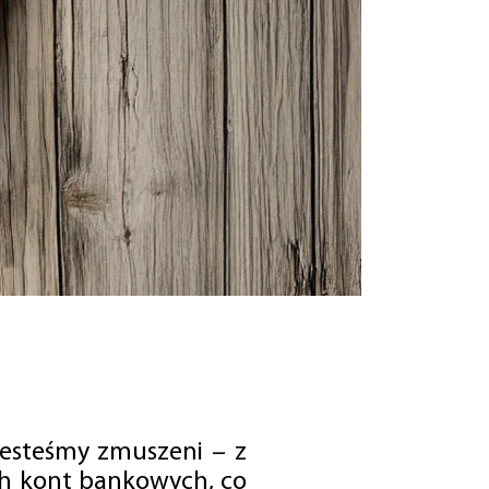
jesteśmy zmuszeni – z
ch kont bankowych, co