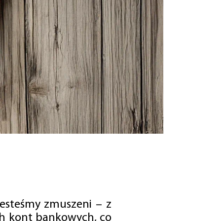
jesteśmy zmuszeni – z
ch kont bankowych, co