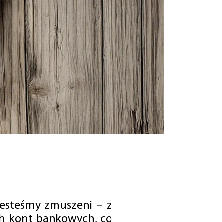
jesteśmy zmuszeni – z
ch kont bankowych, co