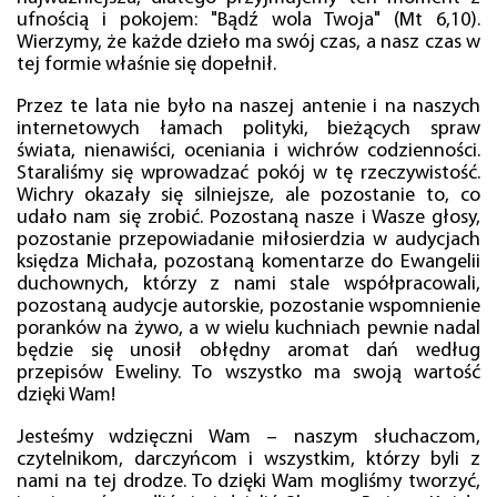
ufnością i pokojem: "Bądź wola Twoja" (Mt 6,10).
Wierzymy, że każde dzieło ma swój czas, a nasz czas w
tej formie właśnie się dopełnił.
Przez te lata nie było na naszej antenie i na naszych
internetowych łamach polityki, bieżących spraw
świata, nienawiści, oceniania i wichrów codzienności.
Staraliśmy się wprowadzać pokój w tę rzeczywistość.
Wichry okazały się silniejsze, ale pozostanie to, co
udało nam się zrobić. Pozostaną nasze i Wasze głosy,
pozostanie przepowiadanie miłosierdzia w audycjach
księdza Michała, pozostaną komentarze do Ewangelii
duchownych, którzy z nami stale współpracowali,
pozostaną audycje autorskie, pozostanie wspomnienie
poranków na żywo, a w wielu kuchniach pewnie nadal
będzie się unosił obłędny aromat dań według
przepisów Eweliny. To wszystko ma swoją wartość
dzięki Wam!
Jesteśmy wdzięczni Wam – naszym słuchaczom,
czytelnikom, darczyńcom i wszystkim, którzy byli z
nami na tej drodze. To dzięki Wam mogliśmy tworzyć,