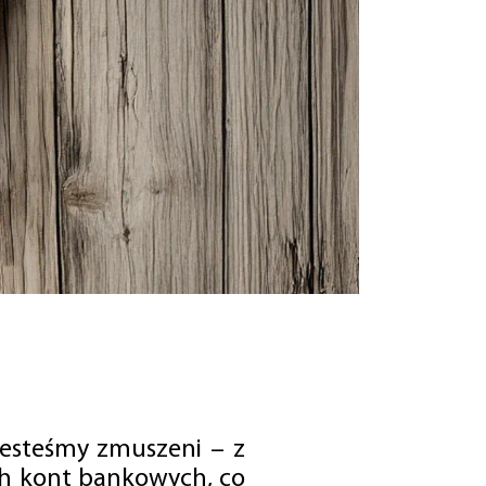
jesteśmy zmuszeni – z
ch kont bankowych, co