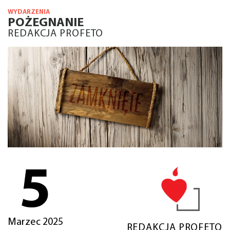
WYDARZENIA
POŻEGNANIE
REDAKCJA PROFETO
5
Marzec 2025
REDAKCJA PROFETO