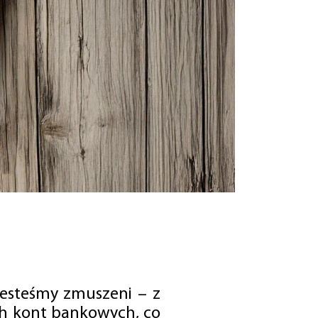
jesteśmy zmuszeni – z
ch kont bankowych, co