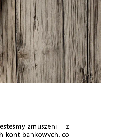
jesteśmy zmuszeni – z
ch kont bankowych, co